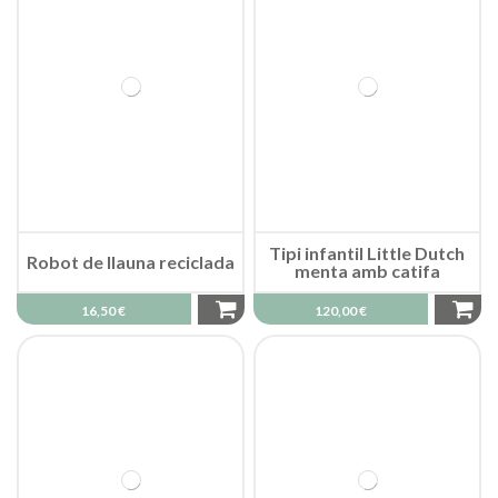
Tipi infantil Little Dutch
Robot de llauna reciclada
menta amb catifa
16,50 €
120,00 €