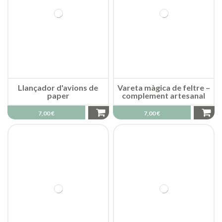
Llançador d'avions de
Vareta màgica de feltre –
paper
complement artesanal
7,00 €
7,00 €