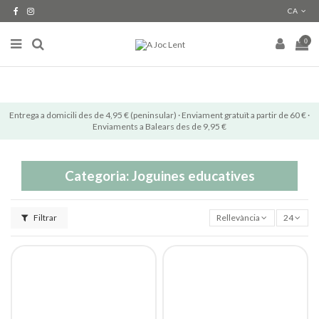
CA
0
Entrega a domicili des de 4,95 € (peninsular) · Enviament gratuït a partir de 60 € ·
Enviaments a Balears des de 9,95 €
Categoria: Joguines educatives
Filtrar
Rellevància
24