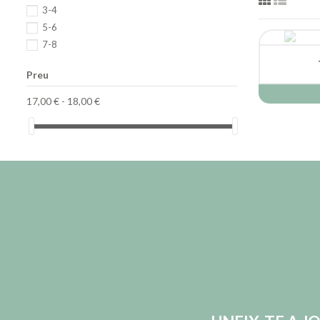
3-4
5-6
7-8
Preu
17,00 € - 18,00 €