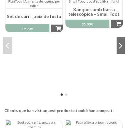
Xanques amb barra
telescòpica – Small Foot
Set de carn i peix de fusta
35,00 €
19,90 €
Clients que han vist aquest producte també han comprat: