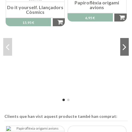
Papiroflèxia origami
Do it yourself. Llançadors
avions
Còsmics
6,95 €
15,95 €
Clients que han vist aquest producte també han comprat: