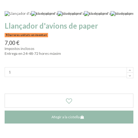
Llançador d'avions de paper
Darreres unitats en inventari
7,00 €
Impostos inclosos
Entrega en 24-48-72 hores màxim
Afegir a la cistella