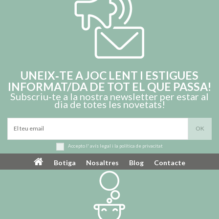
UNEIX‑TE A JOC LENT I ESTIGUES
INFORMAT/DA DE TOT EL QUE PASSA!
Subscriu‑te a la nostra newsletter per estar al
dia de totes les novetats!
Accepto l'
avís legal
i la
política de privacitat
Botiga
Nosaltres
Blog
Contacte