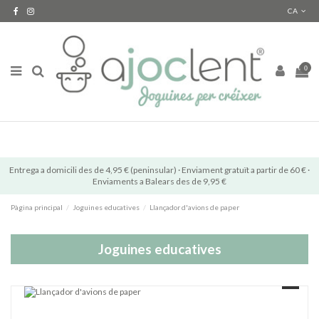
CA
0
Entrega a domicili des de 4,95 € (peninsular) · Enviament gratuït a partir de 60 € ·
Enviaments a Balears des de 9,95 €
Pàgina principal
Joguines educatives
Llançador d'avions de paper
Joguines educatives