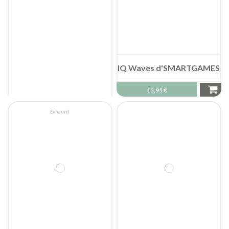
IQ Waves d'SMARTGAMES
13,95 €
Exhaurit