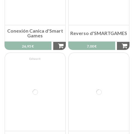
Conexión Canica d'Smart
Reverso d'SMARTGAMES
Games
26,95 €
7,00 €
Exhaurit