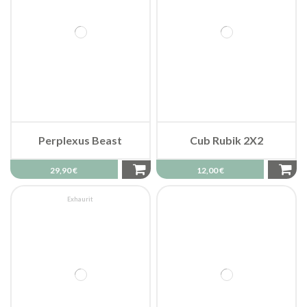
Perplexus Beast
Cub Rubik 2X2
29,90 €
12,00 €
Exhaurit