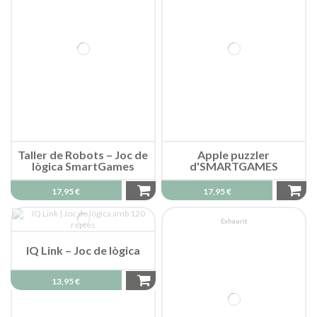
Taller de Robots – Joc de
Apple puzzler
lògica SmartGames
d'SMARTGAMES
17,95 €
17,95 €
Exhaurit
IQ Link – Joc de lògica
13,95 €