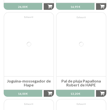
26,00 €
16,95 €
Exhaurit
Exhaurit
Joguina-mossegador de
Pal de pluja Papallona
Hape
Robert de HAPE
16,00 €
13,20 €
Exhaurit
Exhaurit