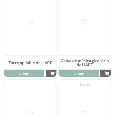
Caixa de música giratòria
Torre apilable de HAPE
de HAPE
22,00 €
23,00 €
Exhaurit