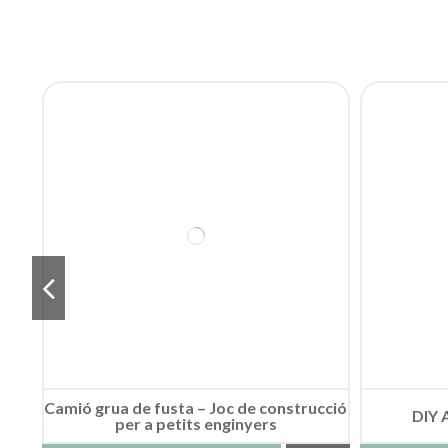
Camió grua de fusta – Joc de construcció
DIY 
per a petits enginyers