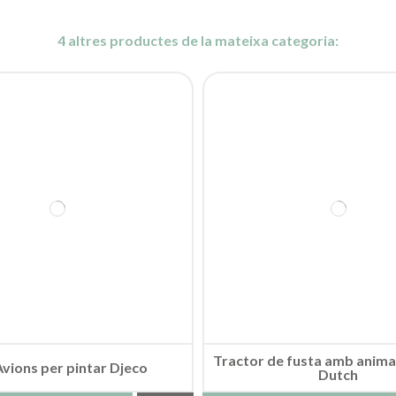
4 altres productes de la mateixa categoria:
Tractor de fusta amb animal
Avions per pintar Djeco
Dutch