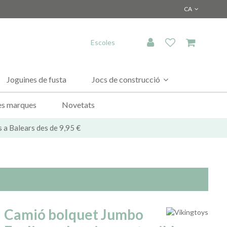
CA
Escoles
Joguines de fusta
Jocs de construcció
es marques
Novetats
s a Balears des de 9,95 €
Camió bolquet Jumbo