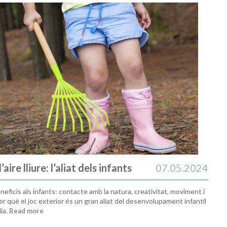
’aire lliure: l’aliat dels infants
07.05.2024
beneficis als infants: contacte amb la natura, creativitat, moviment i
 què el joc exterior és un gran aliat del desenvolupament infantil
lia.
Read more