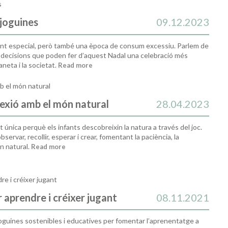
 joguines
09.12.2023
nt especial, però també una època de consum excessiu. Parlem de
tes decisions que poden fer d’aquest Nadal una celebració més
neta i la societat.
Read more
nexió amb el món natural
28.04.2023
única perquè els infants descobreixin la natura a través del joc.
ervar, recollir, esperar i crear, fomentant la paciència, la
ón natural.
Read more
r aprendre i créixer jugant
08.11.2021
joguines sostenibles i educatives per fomentar l’aprenentatge a