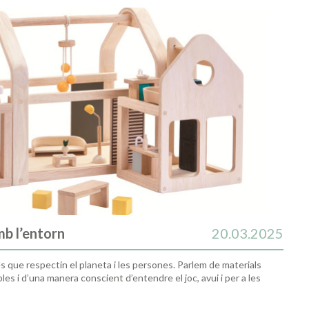
b l’entorn
20.03.2025
 que respectin el planeta i les persones. Parlem de materials
s i d’una manera conscient d’entendre el joc, avui i per a les