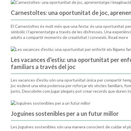
Carnestoltes: una oportunitat de joc, aprene
El Carnestoltes és molt més que una festa: és una oportunitat per 
simbòlic i l’aprenentatge a través de les disfresses. Una experiènci
adults a compartir moments de creativitat i connexió.
Read more
Les vacances d’estiu: una oportunitat per enfo
familiars a través del joc
Les vacances d’estiu són una oportunitat única per compartir temps
joc esdevé una eina poderosa per reforçar els vincles familiars, fom
junts. Descobrim com jugar plegats pot crear records que duren tot
Joguines sostenibles per a un futur millor
Les joguines sostenibles són una manera conscient de cuidar el pl