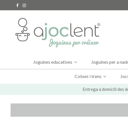
Joguines educatives
Joguines per a na
Cotxes i trens
Joc
Entrega a domicili des d