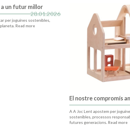
a un futur millor
28.01.2026
ar per joguines sostenibles,
 planeta.
Read more
El nostre compromís am
A A Joc Lent apostem per joguines
sostenibles, processos responsable
futures generacions.
Read more