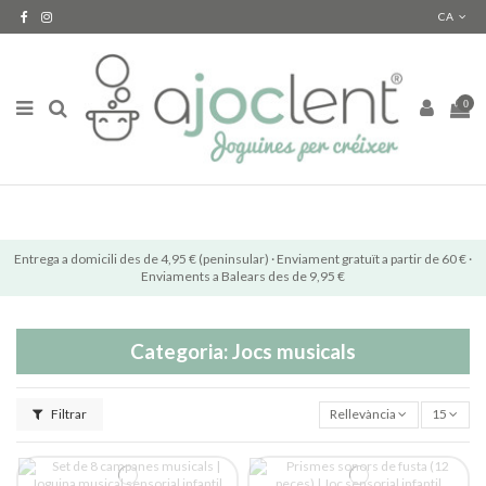
CA
0
Entrega a domicili des de 4,95 € (peninsular) · Enviament gratuït a partir de 60 € ·
Enviaments a Balears des de 9,95 €
Categoria: Jocs musicals
Filtrar
Rellevància
15