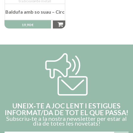
Baldufa amb so suau – Circ
19,90 €
UNEIX‑TE A JOC LENT I ESTIGUES
INFORMAT/DA DE TOT EL QUE PASSA!
Subscriu‑te a la nostra newsletter per estar al
dia de totes les novetats!