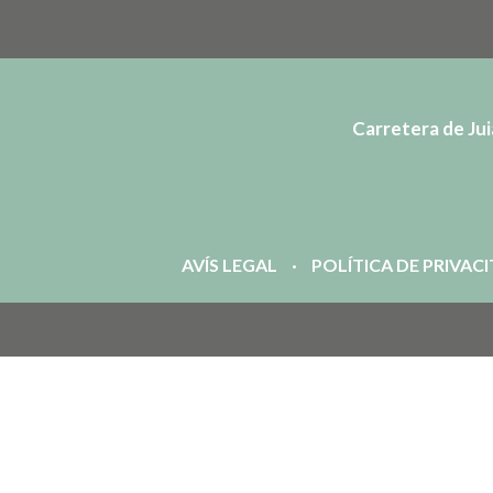
Carretera de Juià
AVÍS LEGAL
POLÍTICA DE PRIVAC