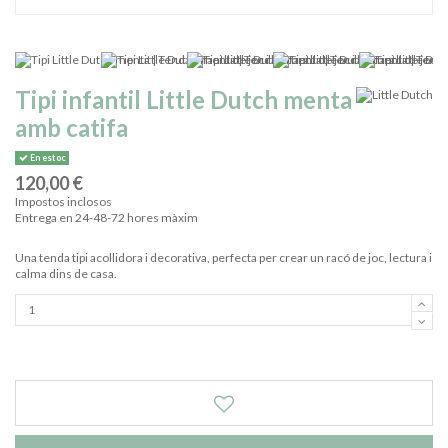
Tipi infantil Little Dutch menta
amb catifa
En estoc
120,00 €
Impostos inclosos
Entrega en 24-48-72 hores màxim
Una tenda tipi acollidora i decorativa, perfecta per crear un racó de joc, lectura i
calma dins de casa.