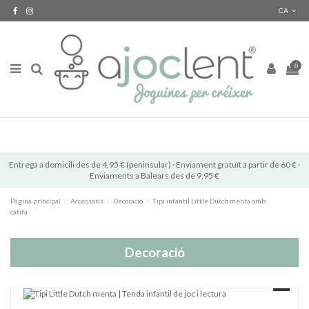
CA
0
Entrega a domicili des de 4,95 € (peninsular) · Enviament gratuït a partir de 60 € ·
Enviaments a Balears des de 9,95 €
Pàgina principal
Accessoris
Decoració
Tipi infantil Little Dutch menta amb
catifa
Decoració