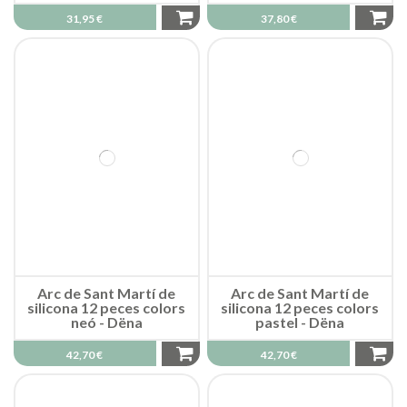
31,95 €
37,80 €
Arc de Sant Martí de
Arc de Sant Martí de
silicona 12 peces colors
silicona 12 peces colors
neó - Dëna
pastel - Dëna
42,70 €
42,70 €