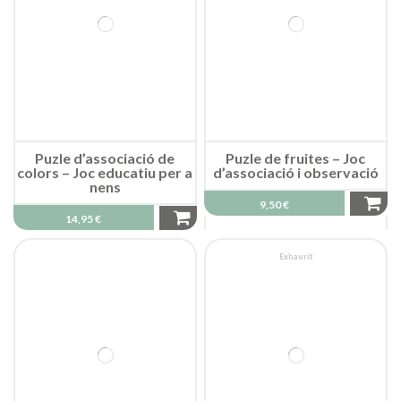
Puzle d’associació de
Puzle de fruites – Joc
colors – Joc educatiu per a
d’associació i observació
nens
9,50 €
14,95 €
Exhaurit