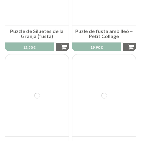
Puzzle de Siluetes de la
Puzle de fusta amb lleó –
Granja (fusta)
Petit Collage
12,50 €
19,90 €