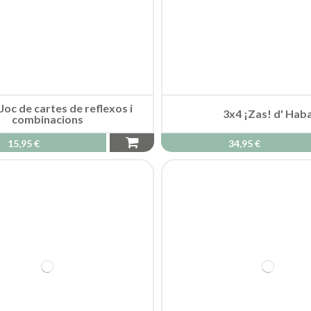
3x4 ¡Zas! d' Hab
34,95 €