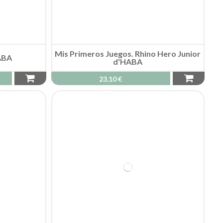
Mis Primeros Juegos. Rhino Hero Junior
HABA
d'HABA
23,10 €