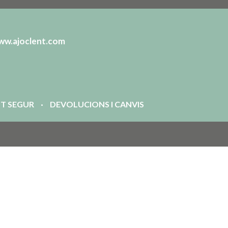
ww.ajoclent.com
T SEGUR
DEVOLUCIONS I CANVIS