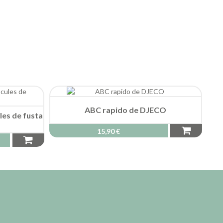
ABC rapido de DJECO
les de fusta
15,90 €