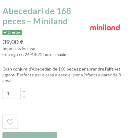
Abecedari de 168
peces – Miniland
En estoc
39,00 €
Impostos inclosos
Entrega en 24-48-72 hores màxim
Gran conjunt d’Abecedari de 168 peces per aprendre l’alfabet
jugant. Perfecte per a casa o escola i per a infants a partir de 3
anys.