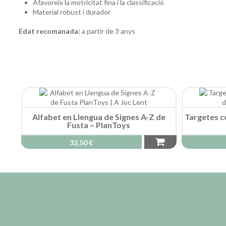
Afavoreix la motricitat fina i la classificació
Material robust i durador
Edat recomanada:
a partir de 3 anys
Alfabet en Llengua de Signes A-Z de
Targetes co
Fusta – PlanToys
32,50 €