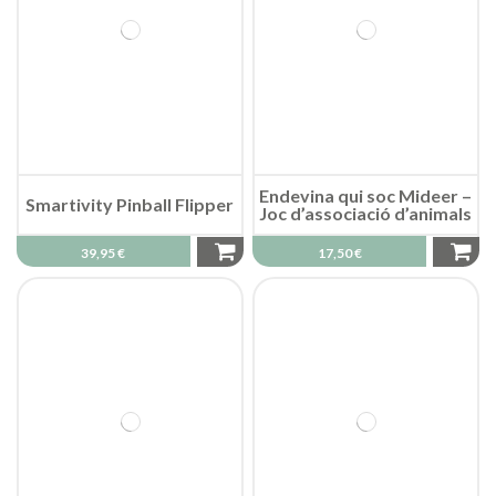
Endevina qui soc Mideer –
Smartivity Pinball Flipper
Joc d’associació d’animals
39,95 €
17,50 €