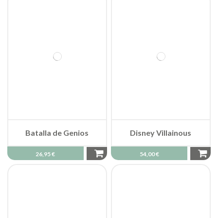
Batalla de Genios
Disney Villainous
26,95 €
54,00 €