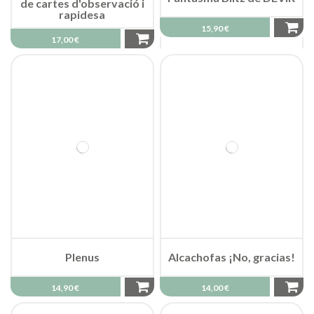
de cartes d'observació i
rapidesa
15,90 €
17,00 €
Plenus
Alcachofas ¡No, gracias!
14,90 €
14,00 €