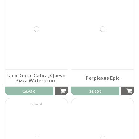
Taco, Gato, Cabra, Queso,
Perplexus Epic
Pizza Waterproof
16,95 €
34,50 €
Exhaurit