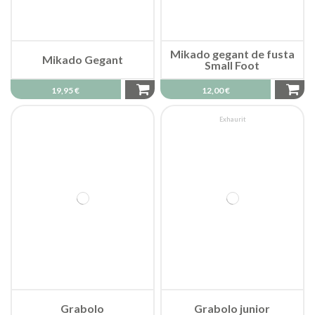
Mikado gegant de fusta
Mikado Gegant
Small Foot
19,95 €
12,00 €
Exhaurit
Grabolo
Grabolo junior