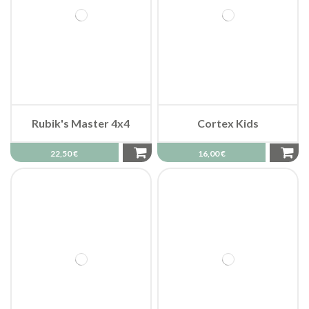
Rubik's Master 4x4
Cortex Kids
22,50 €
16,00 €