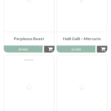
Perplexus Beast
Halli Galli – Mercurio
29,90 €
19,90 €
Exhaurit