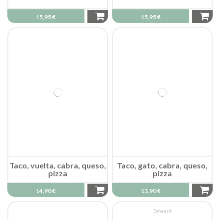
15,95 €
15,95 €
Taco, vuelta, cabra, queso,
Taco, gato, cabra, queso,
pizza
pizza
14,90 €
13,90 €
Exhaurit