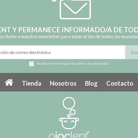
LENT Y PERMANECE INFORMADO/A DE TOD
scríbete a nuestra newsletter para estar al día de todas las noveda
Acepto el
aviso legal
y la
política de privacidad
Tienda
Nosotros
Blog
Contacto