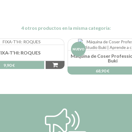
4 otros productos en la misma categoría:
NUEVO
FIXA-T’HI: ROQUES
Máquina de Coser Professio
Buki
9,90 €
68,90 €