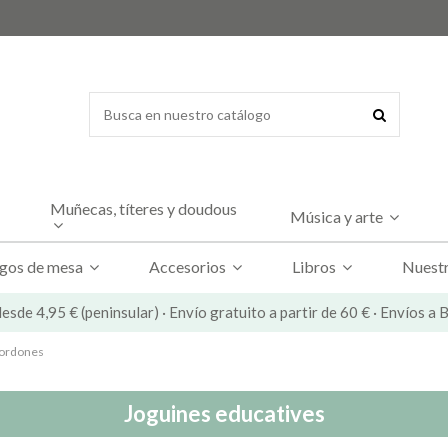
Muñecas, títeres y doudous
Música y arte
gos de mesa
Accesorios
Libros
Nuestr
esde 4,95 € (peninsular) · Envío gratuito a partir de 60 € · Envíos a
cordones
Joguines educatives