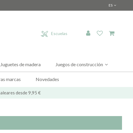
ES
Escuelas
Juguetes de madera
Juegos de construcción
as marcas
Novedades
 Baleares desde 9,95 €