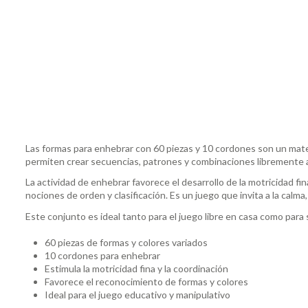
Las formas para enhebrar con 60 piezas y 10 cordones son un materi
permiten crear secuencias, patrones y combinaciones libremente a
La actividad de enhebrar favorece el desarrollo de la motricidad fin
nociones de orden y clasificación. Es un juego que invita a la calma
Este conjunto es ideal tanto para el juego libre en casa como para
60 piezas de formas y colores variados
10 cordones para enhebrar
Estimula la motricidad fina y la coordinación
Favorece el reconocimiento de formas y colores
Ideal para el juego educativo y manipulativo