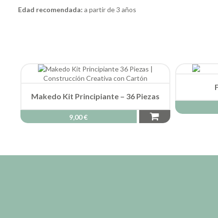
Edad recomendada:
a partir de 3 años
Makedo Kit Principiante – 36 Piezas
9,00 €