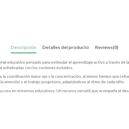
Descripción
Detalles del producto
Reviews
(0)
al educativo pensado para estimular el aprendizaje activo a través de la
l enhebrarlas con los cordones incluidos.
a, la coordinación mano-ojo y la concentración, al mismo tiempo que refuer
, la atención y el trabajo progresivo, adaptándose al ritmo de cada niño.
 su uso en entornos educativos. Un recurso versátil que acompaña el desar