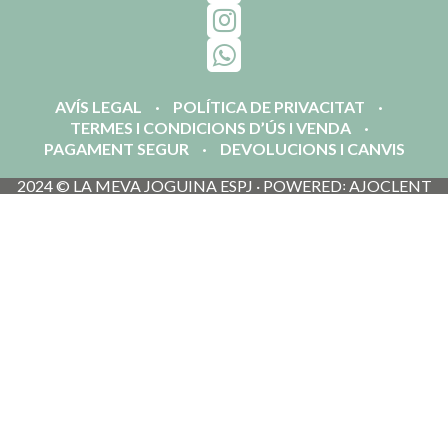
AVÍS LEGAL
POLÍTICA DE PRIVACITAT
TERMES I CONDICIONS D’ÚS I VENDA
PAGAMENT SEGUR
DEVOLUCIONS I CANVIS
2024 © LA MEVA JOGUINA ESPJ · POWERED꞉ AJOCLENT