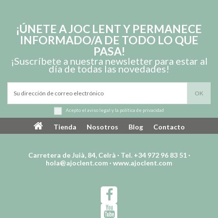
¡ÚNETE A JOC LENT Y PERMANECE
INFORMADO/A DE TODO LO QUE
PASA!
¡Suscríbete a nuestra newsletter para estar al
día de todas las novedades!
Acepto el
aviso legal
y la
política de privacidad
Tienda
Nosotros
Blog
Contacto
Carretera de Juià, 84, Celrà · Tel. +34 972 96 83 51 ·
hola@ajoclent.com
·
www.ajoclent.com