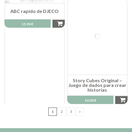
ABC rapido de DJECO
15,90 €
Story Cubes Original –
Juego de dados para crear
historias
10,00 €
1
2
3