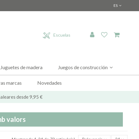
ES
Escuelas
Juguetes de madera
Juegos de construcción
as marcas
Novedades
 Baleares desde 9,95 €
mb valors