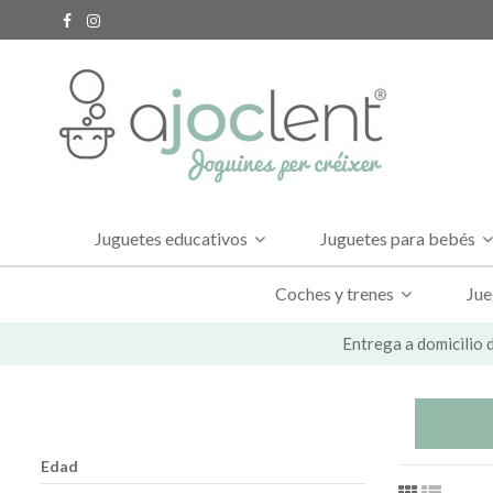
Juguetes educativos
Juguetes para bebés
Coches y trenes
Jue
Entrega a domicilio d
Edad