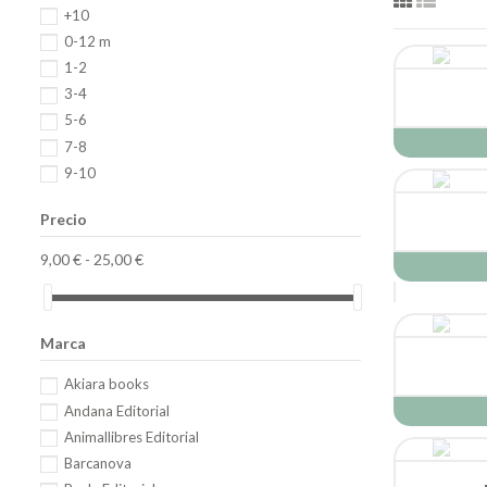
+10
0-12 m
1-2
3-4
5-6
7-8
9-10
Precio
9,00 € - 25,00 €
Marca
Akiara books
Andana Editorial
Animallibres Editorial
Barcanova