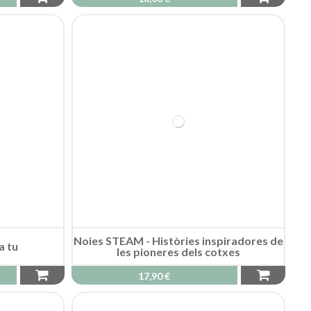
Noies STEAM - Històries inspiradores de
a tu
les pioneres dels cotxes
17,90 €