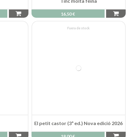
Tinc molta feina
16,50 €
Fuera de stock
El petit castor (3ª ed.) Nova edició 2026
18,00 €