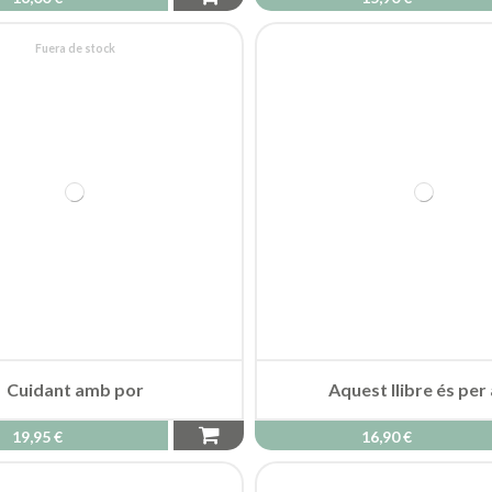
Fuera de stock
Cuidant amb por
Aquest llibre és per 
19,95 €
16,90 €