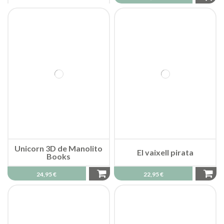
Unicorn 3D de Manolito
El vaixell pirata
Books
24,95 €
22,95 €