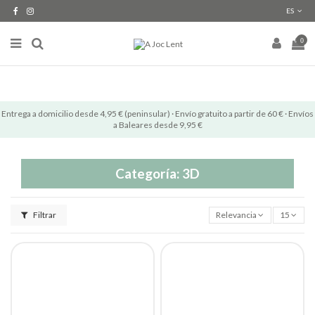
ES
0
Entrega a domicilio desde 4,95 € (peninsular) · Envío gratuito a partir de 60 € · Envíos
a Baleares desde 9,95 €
Categoría: 3D
Filtrar
Relevancia
15