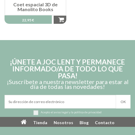
Coet espacial 3D de
Manolito Books
22,95 €
¡ÚNETE A JOC LENT Y PERMANECE
INFORMADO/A DE TODO LO QUE
PASA!
¡Suscríbete a nuestra newsletter para estar al
día de todas las novedades!
Acepto el
aviso legal
y la
política de privacidad
Tienda
Nosotros
Blog
Contacto