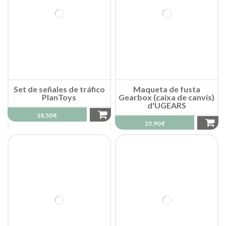
Set de señales de tráfico
Maqueta de fusta
PlanToys
Gearbox (caixa de canvis)
d'UGEARS
18,50 €
25,90 €