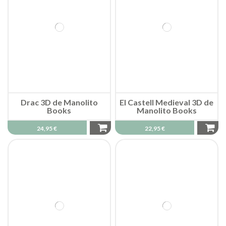
Drac 3D de Manolito
El Castell Medieval 3D de
Books
Manolito Books
24,95 €
22,95 €