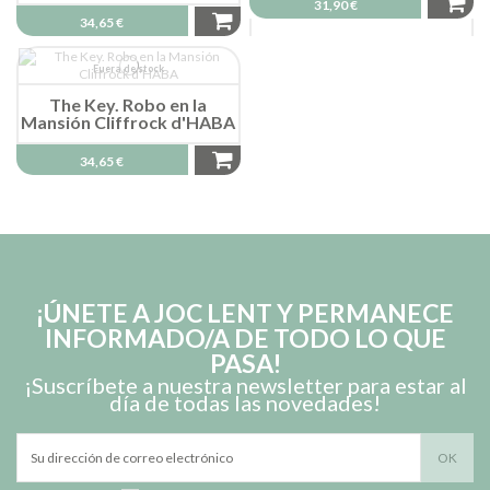
31,90 €
34,65 €
Fuera de stock
The Key. Robo en la
Mansión Cliffrock d'HABA
34,65 €
¡ÚNETE A JOC LENT Y PERMANECE
INFORMADO/A DE TODO LO QUE
PASA!
¡Suscríbete a nuestra newsletter para estar al
día de todas las novedades!