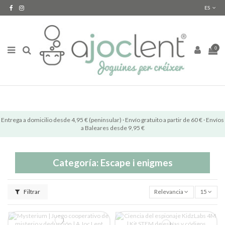
ES
0
Entrega a domicilio desde 4,95 € (peninsular) · Envío gratuito a partir de 60 € · Envíos
a Baleares desde 9,95 €
Categoría: Escape i enigmes
Filtrar
Relevancia
15