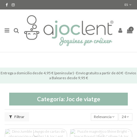
ES
0
Entrega a domicilio desde 4,95 € (peninsular) · Envío gratuito a partir de 60 € · Envíos
a Baleares desde 9,95 €
Categoría: Joc de viatge
Filtrar
Relevancia
24