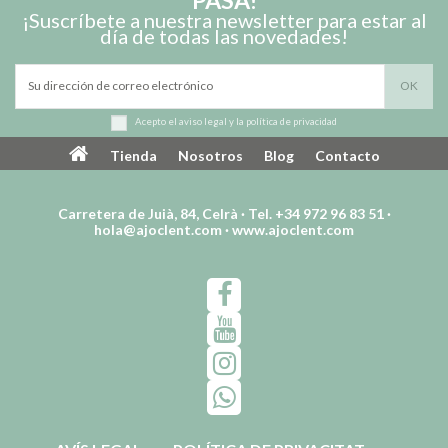
¡Suscríbete a nuestra newsletter para estar al
día de todas las novedades!
Acepto el
aviso legal
y la
política de privacidad
Tienda
Nosotros
Blog
Contacto
Carretera de Juià, 84, Celrà · Tel. +34 972 96 83 51 ·
hola@ajoclent.com
·
www.ajoclent.com