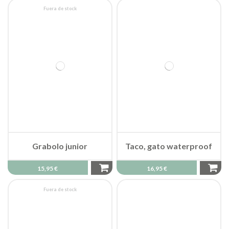
Fuera de stock
Grabolo junior
Taco, gato waterproof
15,95 €
16,95 €
Fuera de stock