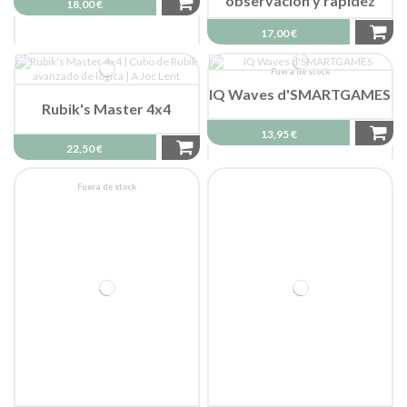
observación y rapidez
18,00 €
17,00 €
Fuera de stock
IQ Waves d'SMARTGAMES
Rubik's Master 4x4
13,95 €
22,50 €
Fuera de stock