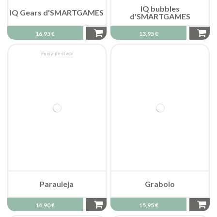
IQ bubbles
IQ Gears d'SMARTGAMES
d'SMARTGAMES
16,95 €
13,95 €
Fuera de stock
Parauleja
Grabolo
14,90 €
15,95 €