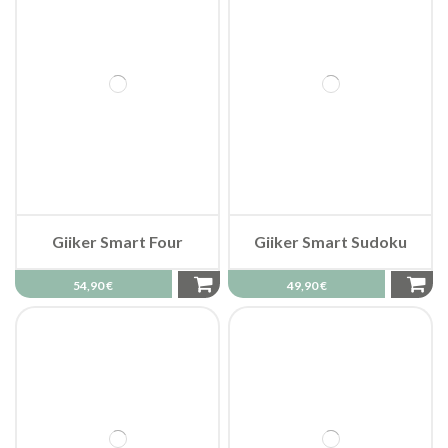
Giiker Smart Four
Giiker Smart Sudoku
54,90 €
49,90 €