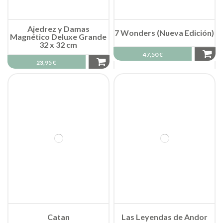
Ajedrez y Damas
7 Wonders (Nueva Edición)
Magnético Deluxe Grande
32 x 32 cm
47,50 €
23,95 €
Catan
Las Leyendas de Andor