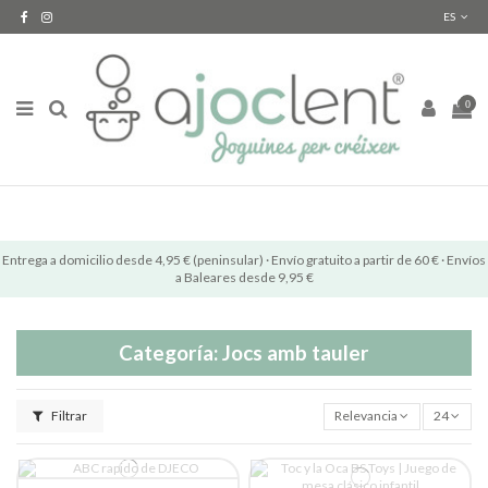
ES
0
Entrega a domicilio desde 4,95 € (peninsular) · Envío gratuito a partir de 60 € · Envíos
a Baleares desde 9,95 €
Categoría: Jocs amb tauler
Filtrar
Relevancia
24