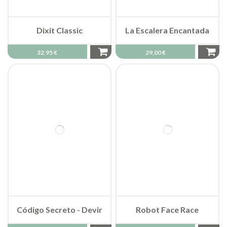
Dixit Classic
La Escalera Encantada
32,95 €
29,00 €
Código Secreto - Devir
Robot Face Race