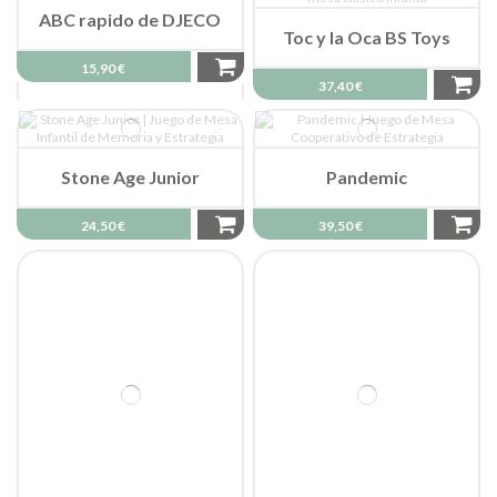
ABC rapido de DJECO
Toc y la Oca BS Toys
15,90 €
37,40 €
Stone Age Junior
Pandemic
24,50 €
39,50 €