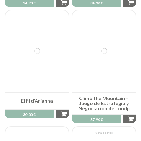
24,90 €
34,90 €
Climb the Mountain –
El fil d’Arianna
Juego de Estrategia y
Negociación de Londji
30,00 €
37,90 €
Fuera de stock