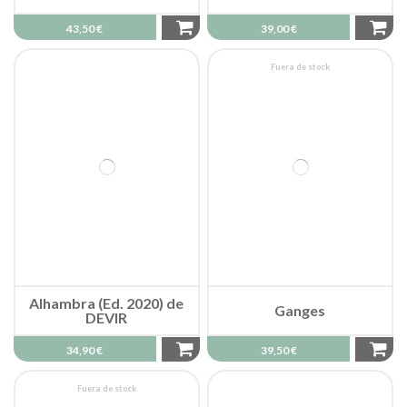
43,50 €
39,00 €
Fuera de stock
Alhambra (Ed. 2020) de
Ganges
DEVIR
34,90 €
39,50 €
Fuera de stock