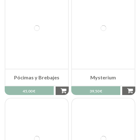
Pócimas y Brebajes
Mysterium
45,00 €
39,50 €