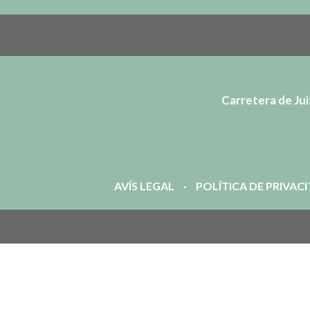
Carretera de Juià
AVÍS LEGAL
POLÍTICA DE PRIVAC