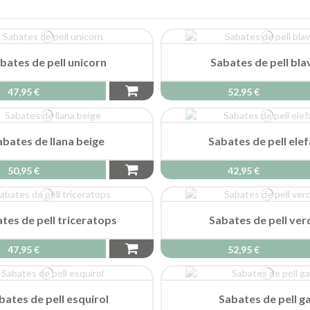
bates de pell unicorn
Sabates de pell bla
47,95 €
52,95 €
abates de llana beige
Sabates de pell ele
50,95 €
42,95 €
tes de pell triceratops
Sabates de pell ver
47,95 €
52,95 €
bates de pell esquirol
Sabates de pell g