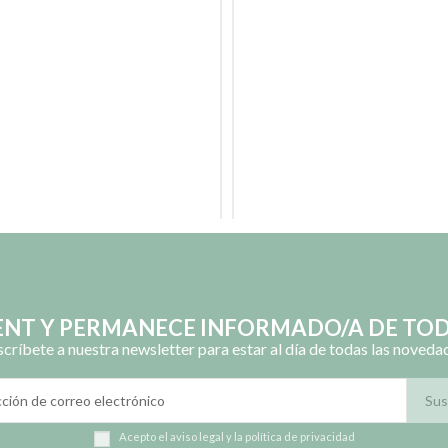
LENT Y PERMANECE INFORMADO/A DE TOD
scríbete a nuestra newsletter para estar al día de todas las noveda
Acepto el
aviso legal
y la
política de privacidad