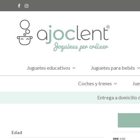
Juguetes educativos
Juguetes para bebés
Coches y trenes
Jue
Entrega a domicilio d
Edad