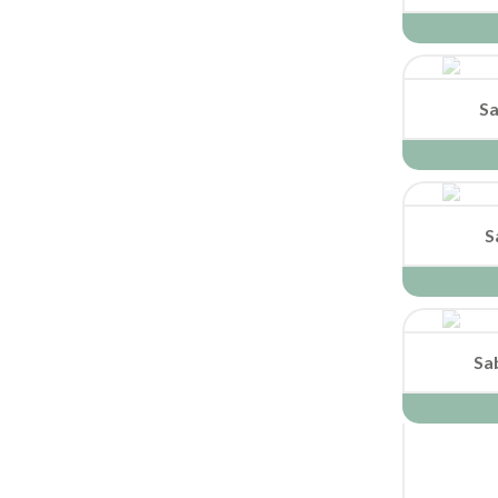
Sa
S
Sa