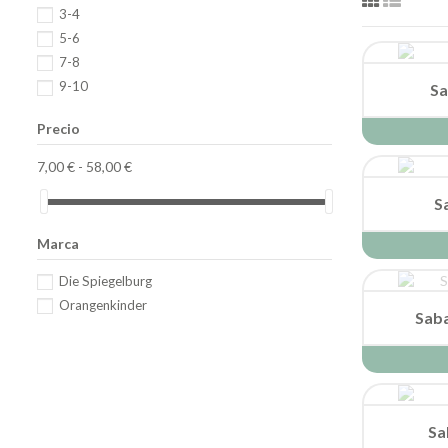
3-4
5-6
7-8
9-10
Sa
Precio
7,00 € - 58,00 €
S
Marca
Die Spiegelburg
Orangenkinder
Saba
Sa