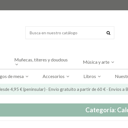
Muñecas, títeres y doudous
Música y arte
gos de mesa
Accesorios
Libros
Nuestr
esde 4,95 € (peninsular) · Envío gratuito a partir de 60 € · Envíos a
Categoría: Cal