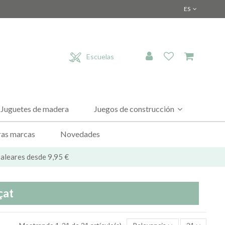
ES
Escuelas
Juguetes de madera
Juegos de construcción
as marcas
Novedades
 Baleares desde 9,95 €
çat