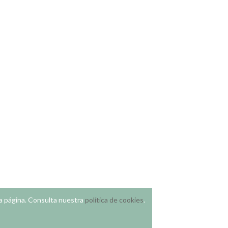
a página. Consulta nuestra
política de cookies
.