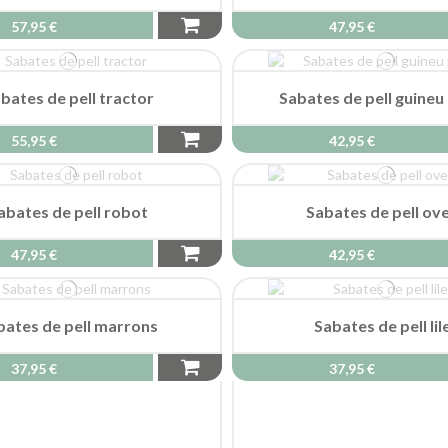
57,95 €
47,95 €
bates de pell tractor
Sabates de pell guineu
55,95 €
42,95 €
abates de pell robot
Sabates de pell ove
47,95 €
42,95 €
bates de pell marrons
Sabates de pell lil
37,95 €
37,95 €