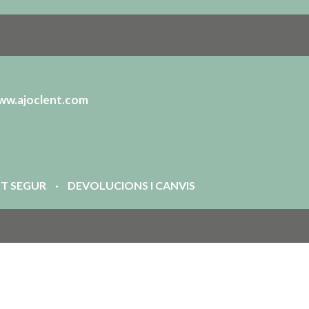
ww.ajoclent.com
T SEGUR
DEVOLUCIONS I CANVIS