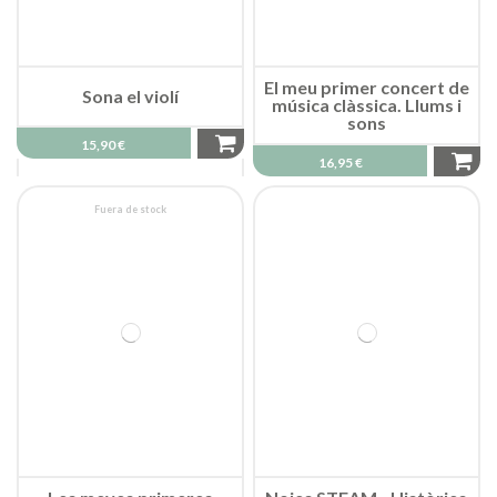
El meu primer concert de
música clàssica. Llums i
sons
16,95 €
Fuera de stock