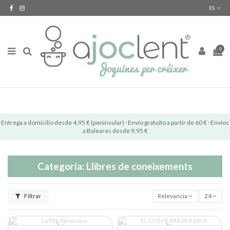
ES
0
Entrega a domicilio desde 4,95 € (peninsular) · Envío gratuito a partir de 60 € · Envíos
a Baleares desde 9,95 €
Categoría: Llibres de coneixements
Filtrar
Relevancia
24