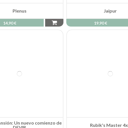
nsión: Un nuevo comienzo de
Rubik's Master 4
DEVIR
34,90 €
22,50 €