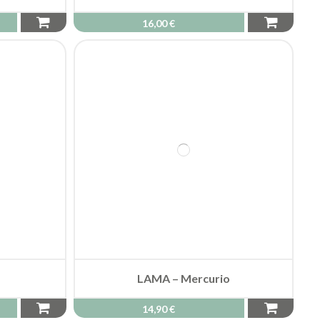
LAMA – Mercurio
14,90 €