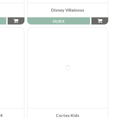
x4
Cortex Kids
16,00 €