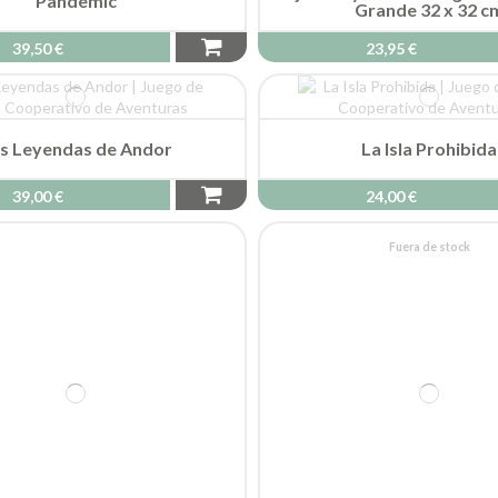
bra (Ed. 2020) de DEVIR
Ganges
34,90 €
39,50 €