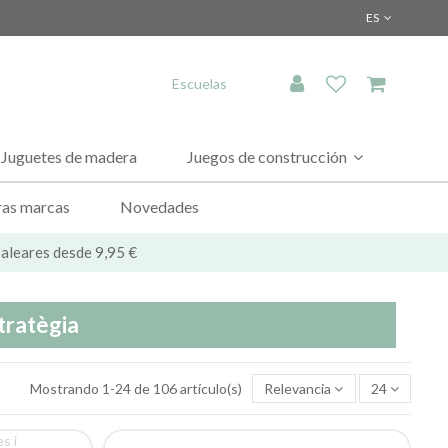
ES
Escuelas
Juguetes de madera
Juegos de construcción
as marcas
Novedades
 Baleares desde 9,95 €
tratègia
Mostrando 1-24 de 106 artículo(s)
Relevancia
24