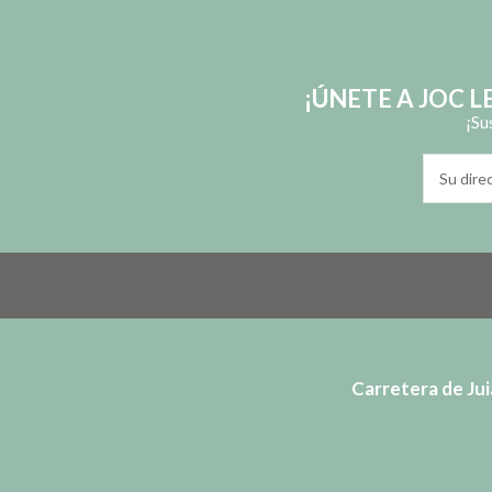
Carretera de Juià
AVÍS LEGAL
POLÍTICA DE PRIVAC