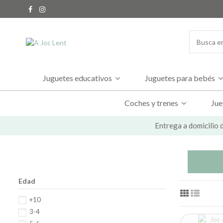
Juguetes educativos
Juguetes para bebés
Coches y trenes
Jue
Entrega a domicilio d
Edad
+10
3-4