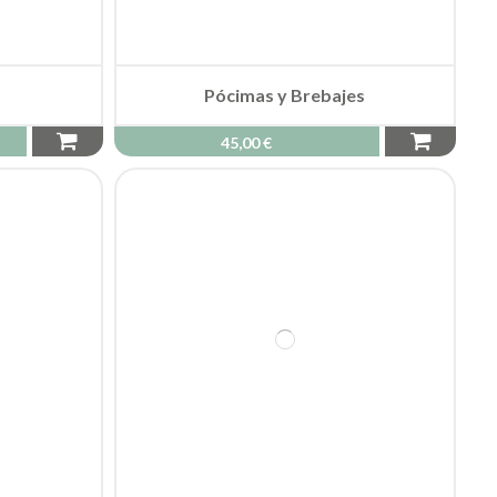
Disney Villainous
54,00 €