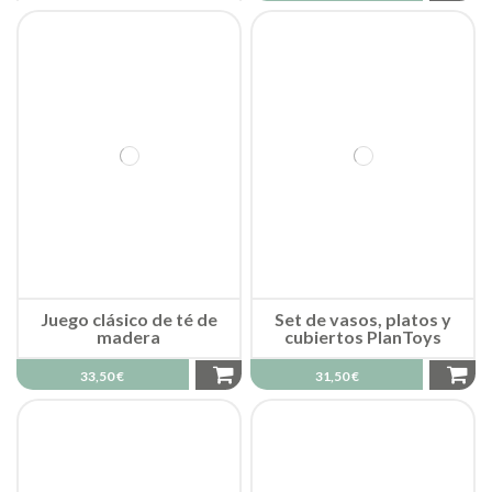
Juego clásico de té de
Set de vasos, platos y
madera
cubiertos PlanToys
33,50 €
31,50 €