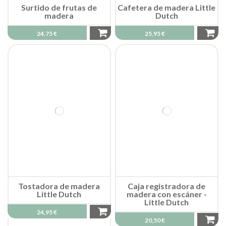
Surtido de frutas de
Cafetera de madera Little
madera
Dutch
24,75 €
25,95 €
Tostadora de madera
Caja registradora de
Little Dutch
madera con escáner -
Little Dutch
24,95 €
20,50 €