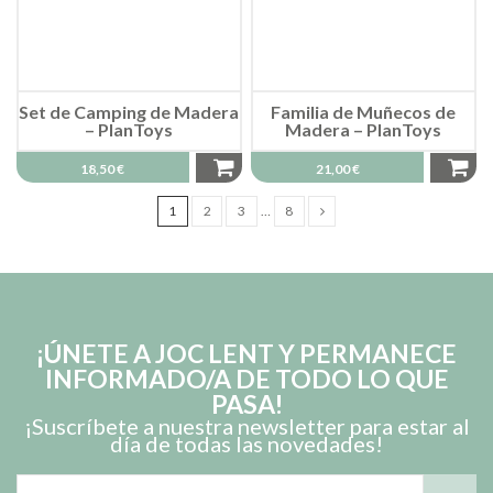
Set de Camping de Madera
Familia de Muñecos de
– PlanToys
Madera – PlanToys
18,50 €
21,00 €
1
2
3
…
8
¡ÚNETE A JOC LENT Y PERMANECE
INFORMADO/A DE TODO LO QUE
PASA!
¡Suscríbete a nuestra newsletter para estar al
día de todas las novedades!