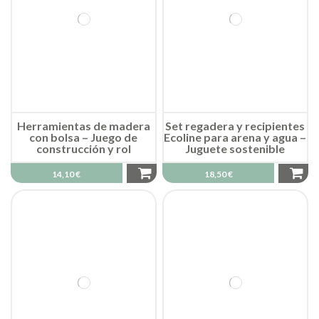
Herramientas de madera
Set regadera y recipientes
con bolsa – Juego de
Ecoline para arena y agua –
construcción y rol
Juguete sostenible
14,10 €
18,50 €