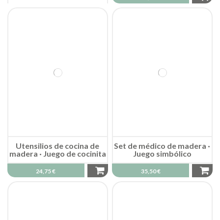
Utensilios de cocina de
Set de médico de madera ·
madera · Juego de cocinita
Juego simbólico
24,75 €
35,50 €