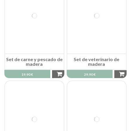
Set de carne y pescado de
Set de veterinario de
madera
madera
19,90 €
29,90 €