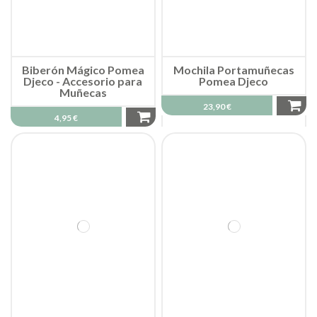
Biberón Mágico Pomea
Mochila Portamuñecas
Djeco - Accesorio para
Pomea Djeco
Muñecas
23,90 €
4,95 €