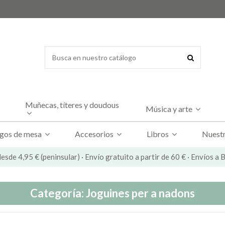
Muñecas, títeres y doudous
Música y arte
gos de mesa
Accesorios
Libros
Nuestr
esde 4,95 € (peninsular) · Envío gratuito a partir de 60 € · Envíos a
Categoría: Joguines per a nadons