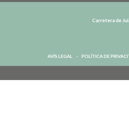
Carretera de Juià
AVÍS LEGAL
POLÍTICA DE PRIVAC