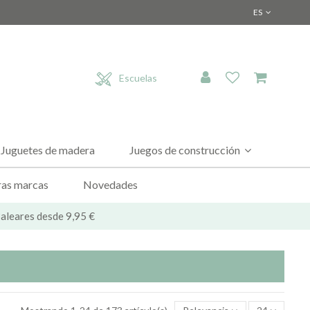
ES
Escuelas
Juguetes de madera
Juegos de construcción
as marcas
Novedades
 Baleares desde 9,95 €