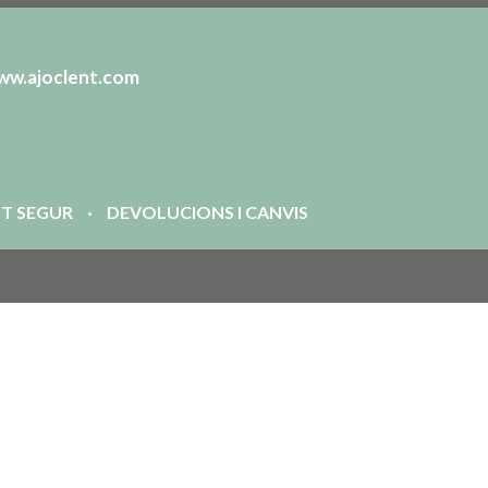
ww.ajoclent.com
T SEGUR
DEVOLUCIONS I CANVIS