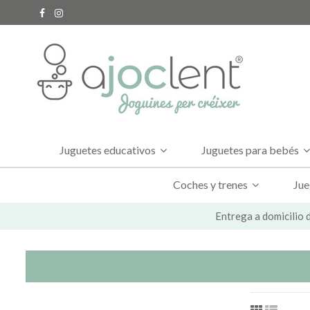
Juguetes educativos
Juguetes para bebés
Coches y trenes
Jue
Entrega a domicilio d