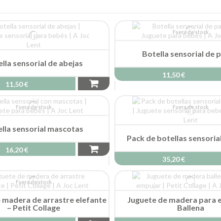
Fuera de stock
Botella sensorial de 
lla sensorial de abejas
11,50 €
11,50 €
Fuera de stock
Fuera de stock
lla sensorial mascotas
Pack de botellas sensoria
16,20 €
35,20 €
Fuera de stock
 madera de arrastre elefante
Juguete de madera para 
– Petit Collage
Ballena