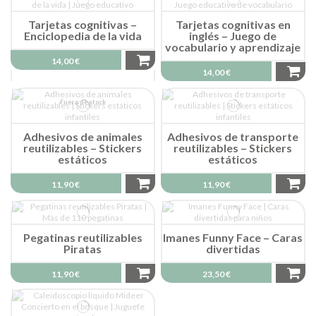
Tarjetas cognitivas –
Tarjetas cognitivas en
Enciclopedia de la vida
inglés – Juego de
vocabulario y aprendizaje
14,00 €
14,00 €
Fuera de stock
Adhesivos de animales
Adhesivos de transporte
reutilizables – Stickers
reutilizables – Stickers
estáticos
estáticos
11,90 €
11,90 €
Pegatinas reutilizables
Imanes Funny Face – Caras
Piratas
divertidas
11,90 €
23,50 €