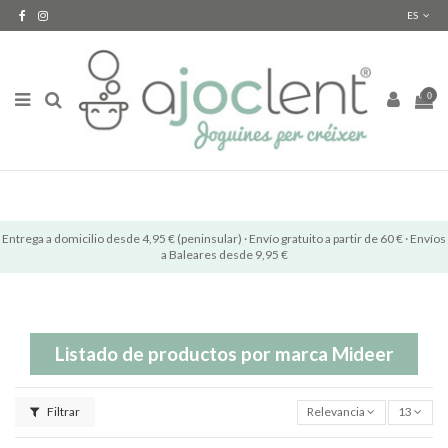
ES
0
Entrega a domicilio desde 4,95 € (peninsular) · Envío gratuito a partir de 60 € · Envíos
a Baleares desde 9,95 €
Listado de productos por marca Mideer
Filtrar
Relevancia
13