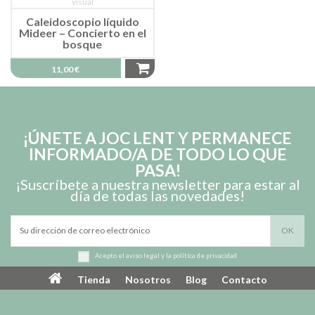
Caleidoscopio líquido
Mideer – Concierto en el
bosque
11,00 €
¡ÚNETE A JOC LENT Y PERMANECE
INFORMADO/A DE TODO LO QUE
PASA!
¡Suscríbete a nuestra newsletter para estar al
día de todas las novedades!
Acepto el
aviso legal
y la
política de privacidad
Tienda
Nosotros
Blog
Contacto