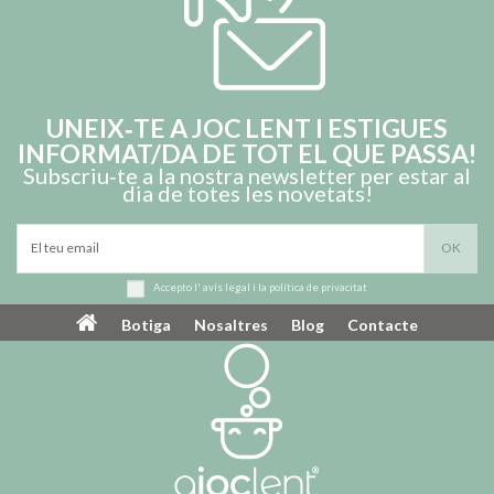
UNEIX‑TE A JOC LENT I ESTIGUES
INFORMAT/DA DE TOT EL QUE PASSA!
Subscriu‑te a la nostra newsletter per estar al
dia de totes les novetats!
Accepto l'
avís legal
i la
política de privacitat
Botiga
Nosaltres
Blog
Contacte