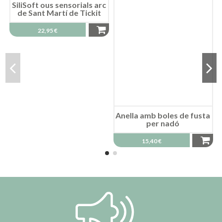
SiliSoft ous sensorials arc
de Sant Martí de Tickit
22,95 €
Anella amb boles de fusta
per nadó
15,40 €