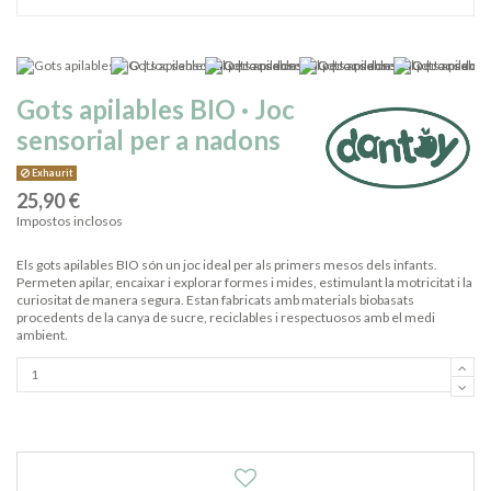
Gots apilables BIO · Joc
sensorial per a nadons
Exhaurit
25,90 €
Impostos inclosos
Els gots apilables BIO són un joc ideal per als primers mesos dels infants.
Permeten apilar, encaixar i explorar formes i mides, estimulant la motricitat i la
curiositat de manera segura. Estan fabricats amb materials biobasats
procedents de la canya de sucre, reciclables i respectuosos amb el medi
ambient.