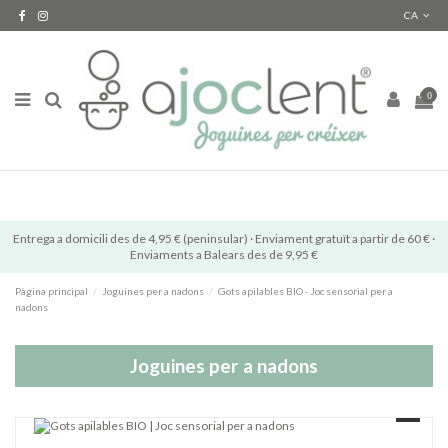
CA
0
Entrega a domicili des de 4,95 € (peninsular) · Enviament gratuït a partir de 60 € ·
Enviaments a Balears des de 9,95 €
Pàgina principal
Joguines per a nadons
Gots apilables BIO · Joc sensorial per a
nadons
Joguines per a nadons