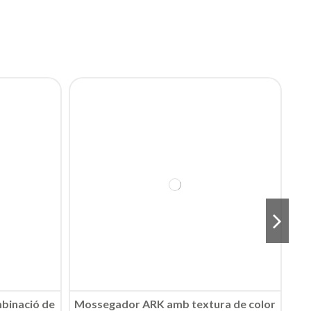
mbinació de
Mossegador ARK amb textura de color