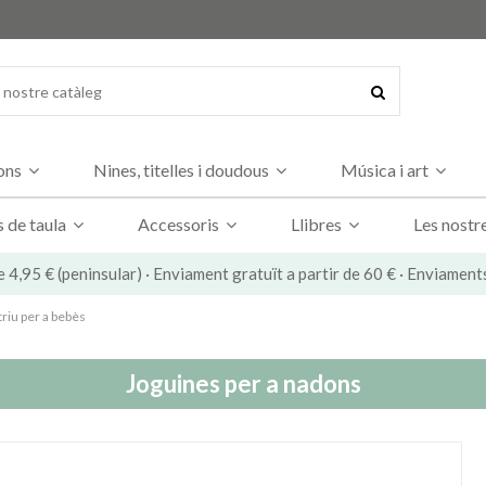
dons
Nines, titelles i doudous
Música i art
s de taula
Accessoris
Llibres
Les nostr
e 4,95 € (peninsular) · Enviament gratuït a partir de 60 € · Enviament
triu per a bebès
Joguines per a nadons