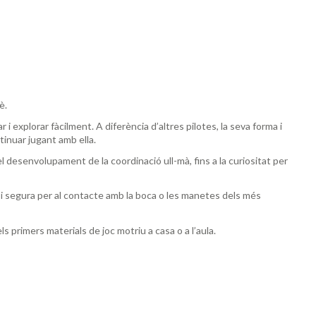
è.
 explorar fàcilment. A diferència d’altres pilotes, la seva forma i
tinuar jugant amb ella.
 desenvolupament de la coordinació ull-mà, fins a la curiositat per
e i segura per al contacte amb la boca o les manetes dels més
ls primers materials de joc motriu a casa o a l’aula.