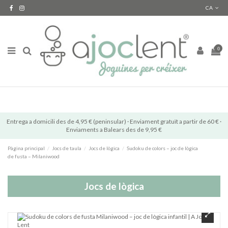
CA
0
Entrega a domicili des de 4,95 € (peninsular) · Enviament gratuït a partir de 60 € ·
Enviaments a Balears des de 9,95 €
Pàgina principal
Jocs de taula
Jocs de lògica
Sudoku de colors – joc de lògica
de fusta – Milaniwood
Jocs de lògica