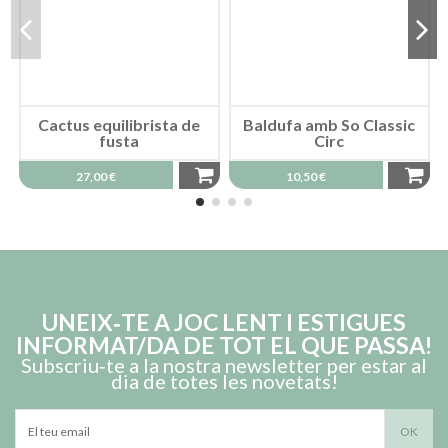
Cactus equilibrista de
Baldufa amb So Classic
fusta
Circ
27,00 €
10,50 €
UNEIX‑TE A JOC LENT I ESTIGUES
INFORMAT/DA DE TOT EL QUE PASSA!
Subscriu‑te a la nostra newsletter per estar al
dia de totes les novetats!