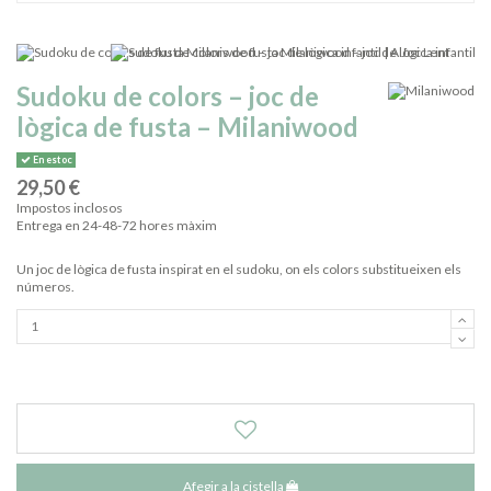
Sudoku de colors – joc de
lògica de fusta – Milaniwood
En estoc
29,50 €
Impostos inclosos
Entrega en 24-48-72 hores màxim
Un joc de lògica de fusta inspirat en el sudoku, on els colors substitueixen els
números.
Afegir a la cistella