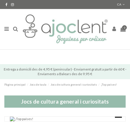
CA
0
Entrega a domicili des de 4,95 € (peninsular) · Enviament gratuït a partir de 60 € ·
Enviaments a Balears des de 9,95 €
Pàgina principal
Jocs de taula
Jocs de cultura general i curiositats
¡Top países!
Jocs de cultura general i curiositats