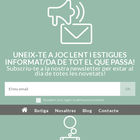
UNEIX‑TE A JOC LENT I ESTIGUES
INFORMAT/DA DE TOT EL QUE PASSA!
Subscriu‑te a la nostra newsletter per estar al
dia de totes les novetats!
Accepto l'
avís legal
i la
política de privacitat
Botiga
Nosaltres
Blog
Contacte