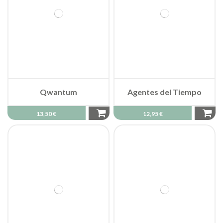
Qwantum
Agentes del Tiempo
13,50 €
12,95 €