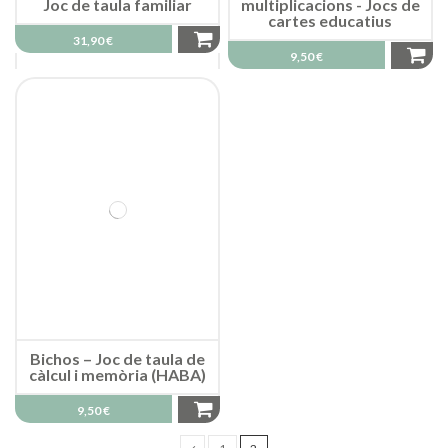
Joc de taula familiar
multiplicacions - Jocs de
cartes educatius
31,90 €
9,50 €
Bichos – Joc de taula de
càlcul i memòria (HABA)
9,50 €