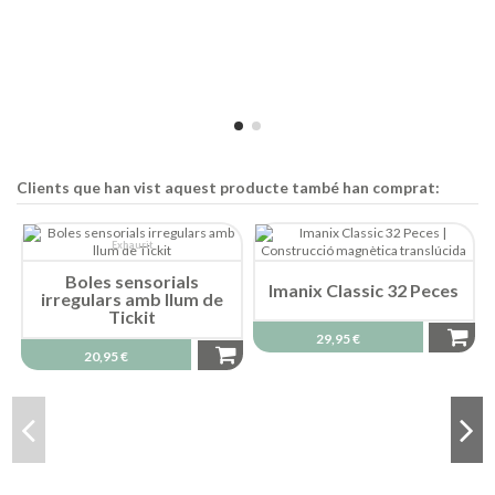
Clients que han vist aquest producte també han comprat:
Exhaurit
Boles sensorials
Imanix Classic 32 Peces
irregulars amb llum de
Tickit
29,95 €
20,95 €