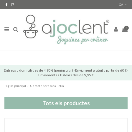
CA
0
Entrega a domicili des de 4,95 € (peninsular) · Enviament gratuït a partir de 60 € ·
Enviaments a Balears des de 9,95 €
Pàgina principal
Un conte per a cada lletra
Tots els productes