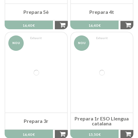
Prepara 5è
Prepara 4t
16,40 €
16,40 €
Exhaurit
Exhaurit
NOU
NOU
Prepara 1r ESO Llengua
Prepara 3r
catalana
16,40 €
15,50 €