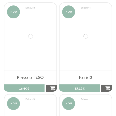
Exhaurit
Exhaurit
NOU
NOU
Prepara l'ESO
Faré I3
16,40 €
15,15 €
Exhaurit
Exhaurit
NOU
NOU