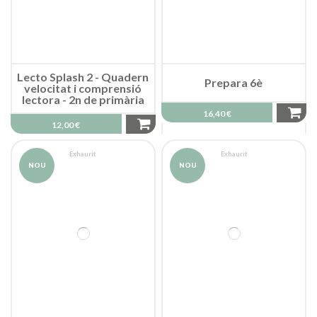
Lecto Splash 2 - Quadern
Prepara 6è
velocitat i comprensió
lectora - 2n de primària
16,40 €
12,00 €
Exhaurit
Exhaurit
NOU
NOU