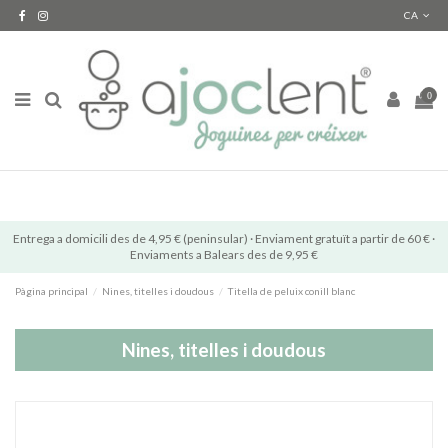
CA
0
Entrega a domicili des de 4,95 € (peninsular) · Enviament gratuït a partir de 60 € ·
Enviaments a Balears des de 9,95 €
Pàgina principal
Nines, titelles i doudous
Titella de peluix conill blanc
Nines, titelles i doudous