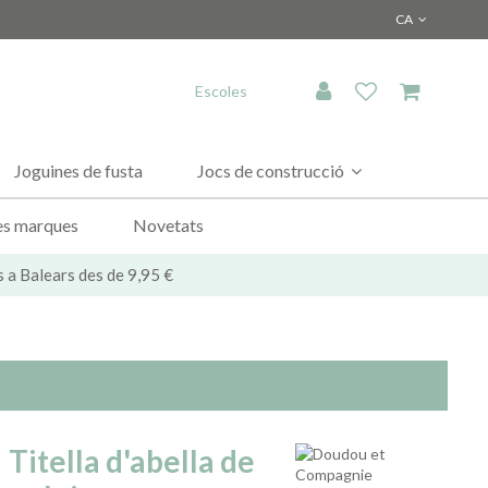
CA
Escoles
Joguines de fusta
Jocs de construcció
es marques
Novetats
s a Balears des de 9,95 €
Titella d'abella de