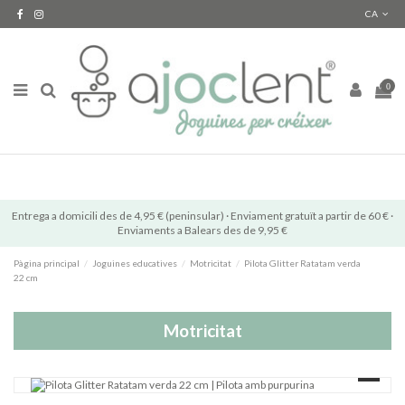
CA
0
Entrega a domicili des de 4,95 € (peninsular) · Enviament gratuït a partir de 60 € ·
Enviaments a Balears des de 9,95 €
Pàgina principal
Joguines educatives
Motricitat
Pilota Glitter Ratatam verda
22 cm
Motricitat