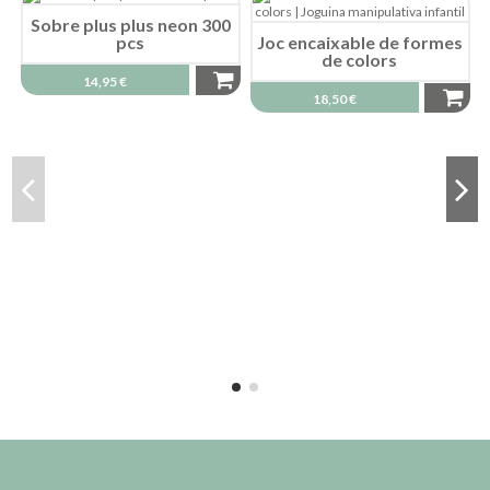
Sobre plus plus neon 300
pcs
Joc encaixable de formes
de colors
14,95 €
18,50 €