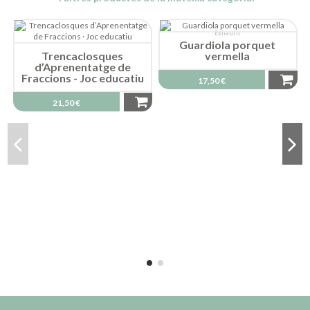
Exhaurit
Guardiola porquet
Trencaclosques
vermella
d’Aprenentatge de
Fraccions - Joc educatiu
17,50 €
21,50 €