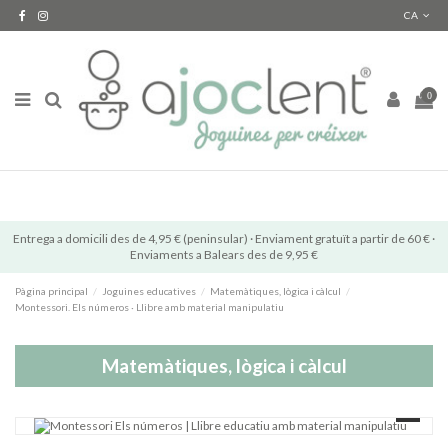
CA
0
Entrega a domicili des de 4,95 € (peninsular) · Enviament gratuït a partir de 60 € ·
Enviaments a Balears des de 9,95 €
Pàgina principal
Joguines educatives
Matemàtiques, lògica i càlcul
Montessori. Els números · Llibre amb material manipulatiu
Matemàtiques, lògica i càlcul