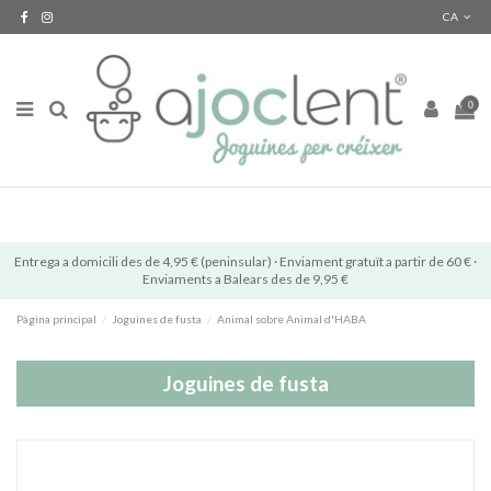
CA
0
Entrega a domicili des de 4,95 € (peninsular) · Enviament gratuït a partir de 60 € ·
Enviaments a Balears des de 9,95 €
Pàgina principal
Joguines de fusta
Animal sobre Animal d'HABA
Joguines de fusta