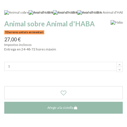
Animal sobre Animal d'HABA
Darreres unitats en inventari
27,00 €
Impostos inclosos
Entrega en 24-48-72 hores màxim
Afegir a la cistella