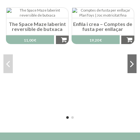
The Space Maze laberint
Enfila i crea – Comptes de
reversible de butxaca
fusta per enllaçar
11,00 €
19,20 €