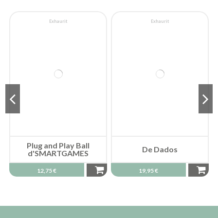
Exhaurit
Exhaurit
Plug and Play Ball
De Dados
d'SMARTGAMES
12,75 €
19,95 €