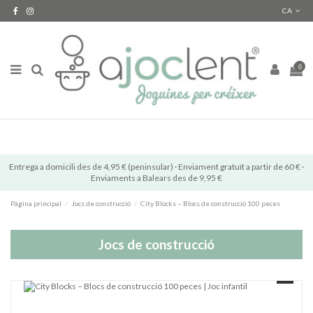
CA
0
Entrega a domicili des de 4,95 € (peninsular) · Enviament gratuït a partir de 60 € ·
Enviaments a Balears des de 9,95 €
Pàgina principal
Jocs de construcció
City Blocks – Blocs de construcció 100 peces
Jocs de construcció