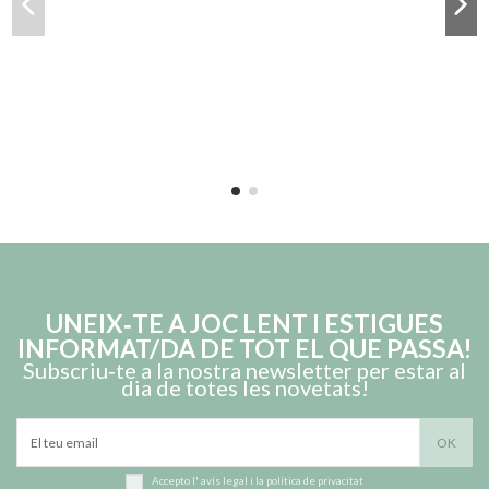
UNEIX‑TE A JOC LENT I ESTIGUES
INFORMAT/DA DE TOT EL QUE PASSA!
Subscriu‑te a la nostra newsletter per estar al
dia de totes les novetats!
Accepto l'
avís legal
i la
política de privacitat