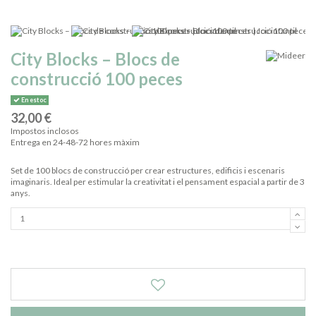
City Blocks – Blocs de
construcció 100 peces
En estoc
32,00 €
Impostos inclosos
Entrega en 24-48-72 hores màxim
Set de 100 blocs de construcció per crear estructures, edificis i escenaris
imaginaris. Ideal per estimular la creativitat i el pensament espacial a partir de 3
anys.