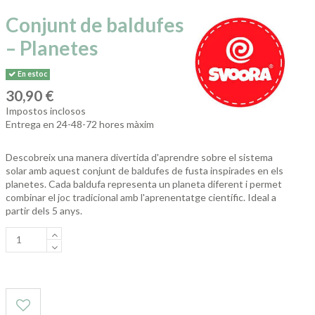
Conjunt de baldufes
– Planetes
En estoc
30,90 €
Impostos inclosos
Entrega en 24-48-72 hores màxim
Descobreix una manera divertida d'aprendre sobre el sistema
solar amb aquest conjunt de baldufes de fusta inspirades en els
planetes. Cada baldufa representa un planeta diferent i permet
combinar el joc tradicional amb l'aprenentatge científic. Ideal a
partir dels 5 anys.