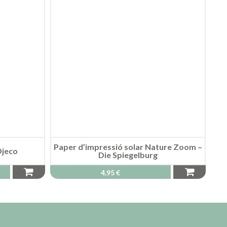
Paper d’impressió solar Nature Zoom –
Djeco
Die Spiegelburg
4,95 €