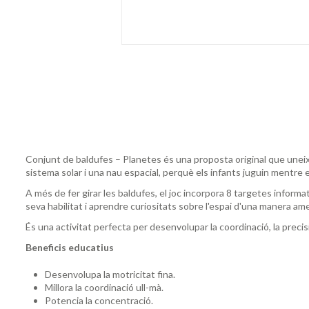
Conjunt de baldufes – Planetes és una proposta original que uneix e
sistema solar i una nau espacial, perquè els infants juguin mentre 
A més de fer girar les baldufes, el joc incorpora 8 targetes informa
seva habilitat i aprendre curiositats sobre l'espai d'una manera amen
És una activitat perfecta per desenvolupar la coordinació, la precisi
Beneficis educatius
Desenvolupa la motricitat fina.
Millora la coordinació ull-mà.
Potencia la concentració.