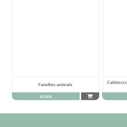
Calidosco
Famílies animals
24,00 €