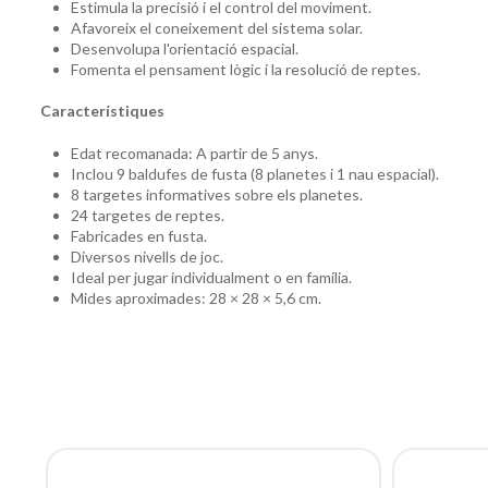
Estimula la precisió i el control del moviment.
Afavoreix el coneixement del sistema solar.
Desenvolupa l'orientació espacial.
Fomenta el pensament lògic i la resolució de reptes.
Característiques
Edat recomanada: A partir de 5 anys.
Inclou 9 baldufes de fusta (8 planetes i 1 nau espacial).
8 targetes informatives sobre els planetes.
24 targetes de reptes.
Fabricades en fusta.
Diversos nivells de joc.
Ideal per jugar individualment o en família.
Mides aproximades: 28 × 28 × 5,6 cm.