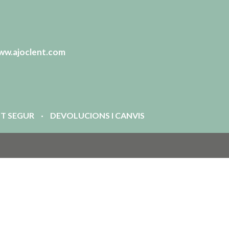
ww.ajoclent.com
T SEGUR
DEVOLUCIONS I CANVIS