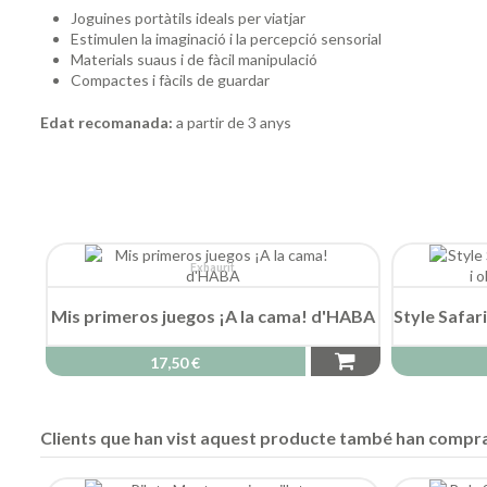
Joguines portàtils ideals per viatjar
Estimulen la imaginació i la percepció sensorial
Materials suaus i de fàcil manipulació
Compactes i fàcils de guardar
Edat recomanada:
a partir de 3 anys
Exhaurit
Mis primeros juegos ¡A la cama! d'HABA
Style Safari
17,50 €
Clients que han vist aquest producte també han compra