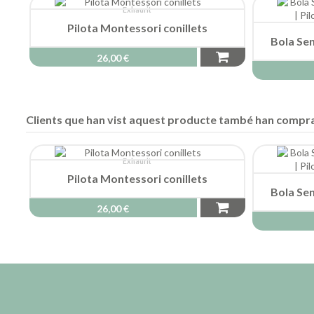
Exhaurit
Pilota Montessori conillets
Bola Se
26,00 €
Clients que han vist aquest producte també han compra
Exhaurit
Pilota Montessori conillets
Bola Se
26,00 €