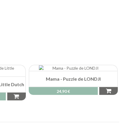
Mama - Puzzle de LONDJI
Little Dutch
24,90 €