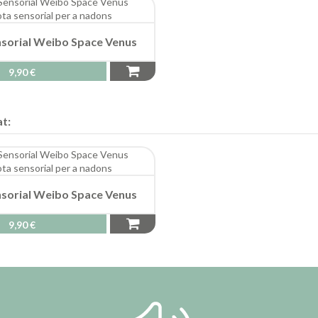
nsorial Weibo Space Venus
9,90 €
t:
nsorial Weibo Space Venus
9,90 €