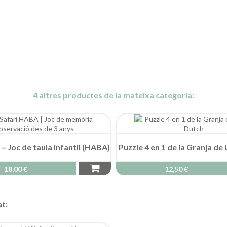
4 altres productes de la mateixa categoria:
 – Joc de taula infantil (HABA)
Puzzle 4 en 1 de la Granja de 
18,00 €
12,50 €
t: