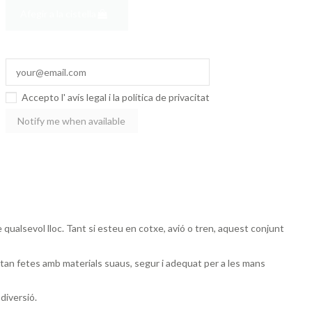
Afegir a la cistella
Accepto l'
avís legal
i la
política de privacitat
 qualsevol lloc. Tant si esteu en cotxe, avió o tren, aquest conjunt
estan fetes amb materials suaus, segur i adequat per a les mans
diversió.