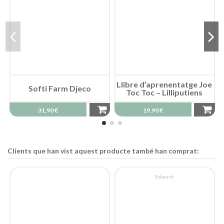
Llibre d’aprenentatge Joe
Softi Farm Djeco
Toc Toc – Lilliputiens
31,90 €
19,90 €
Clients que han vist aquest producte també han comprat:
Exhaurit