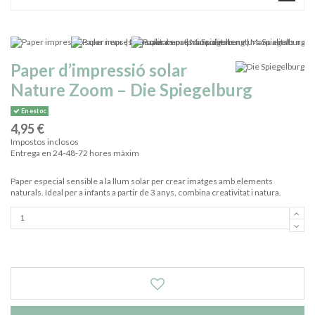
Paper d’impressió solar
Nature Zoom – Die Spiegelburg
En estoc
4,95 €
Impostos inclosos
Entrega en 24-48-72 hores màxim
Paper especial sensible a la llum solar per crear imatges amb elements
naturals. Ideal per a infants a partir de 3 anys, combina creativitat i natura.