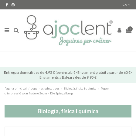
CA
0
Entrega a domicili des de 4,95 € (peninsular) · Enviament gratuït a partir de 60 € ·
Enviaments a Balears des de 9,95 €
Pàgina principal
Joguines educatives
Biología, física i química
Paper
d’impressió solar Nature Zoom – Die Spiegelburg
Biología, física i química