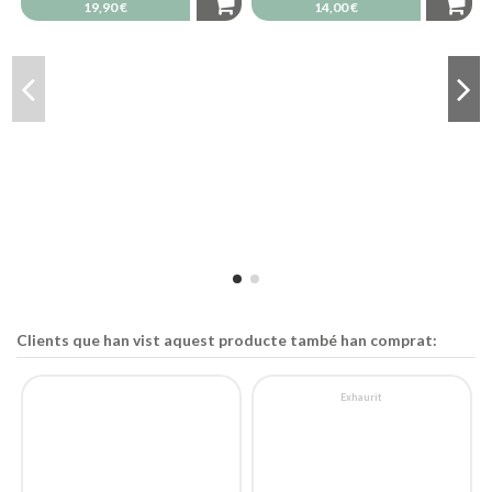
19,90 €
14,00 €
Clients que han vist aquest producte també han comprat:
Exhaurit