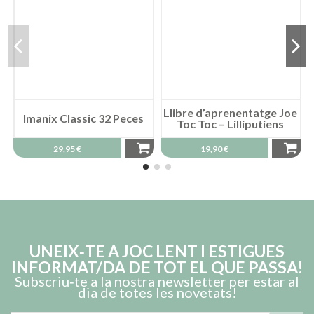
Llibre d’aprenentatge Joe
Imanix Classic 32 Peces
Toc Toc – Lilliputiens
29,95 €
19,90 €
UNEIX‑TE A JOC LENT I ESTIGUES
INFORMAT/DA DE TOT EL QUE PASSA!
Subscriu‑te a la nostra newsletter per estar al
dia de totes les novetats!