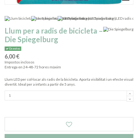
Llum per a radis de bicicleta –
Die Spiegelburg
En estoc
6,00 €
Impostos inclosos
Entrega en 24-48-72 hores màxim
Llum LED per col·locar als radis de la bicicleta. Aporta visibilitat i un efecte visual
divertit. Ideal per a infants a partir de 5 anys.