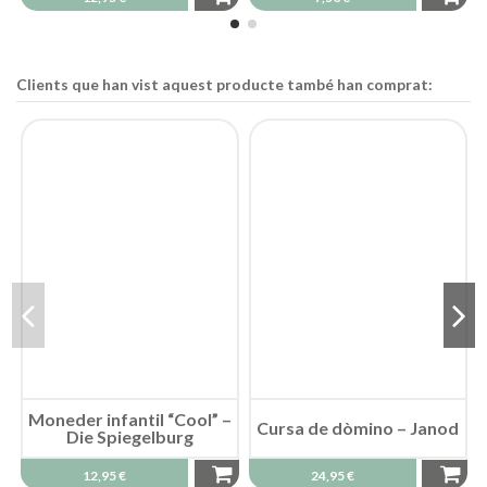
Clients que han vist aquest producte també han comprat:
Moneder infantil “Cool” –
Die Spiegelburg
12,95 €
Cursa de dòmino – Janod
24,95 €