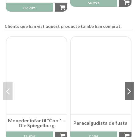
64,95 €
89,90 €
Clients que han vist aquest producte també han comprat:
Moneder infantil “Cool” –
Die Spiegelburg
12,95 €
Paracaigudista de fusta
7,50 €