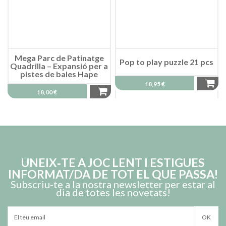
Mega Parc de Patinatge
Pop to play puzzle 21 pcs
Quadrilla – Expansió per a
pistes de bales Hape
18,95 €
18,00 €
UNEIX‑TE A JOC LENT I ESTIGUES
INFORMAT/DA DE TOT EL QUE PASSA!
Subscriu‑te a la nostra newsletter per estar al
dia de totes les novetats!