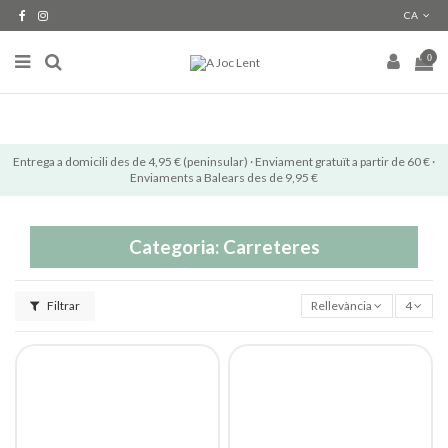
CA
0
Entrega a domicili des de 4,95 € (peninsular) · Enviament gratuït a partir de 60 € ·
Enviaments a Balears des de 9,95 €
Categoria: Carreteres
Filtrar
Rellevància
4